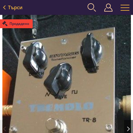
Търси
Продадено