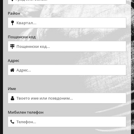
Район
Пощенски код
Адрес
Име
Мибилен телефон