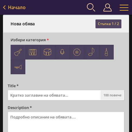
Начало
Нова обява
Стъпка 1 /
2
Избери категория
*
Title *
100 повече
Description *